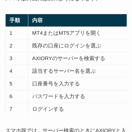
手順
内容
1
MT4またはMT5アプリを開く
2
既存の口座にログインを選ぶ
3
AXIORYのサーバーを検索する
4
該当するサーバー名を選ぶ
5
口座番号を入力する
6
パスワードを入力する
7
ログインする
スマホ版では、サーバー検索のときにAXIORYと入