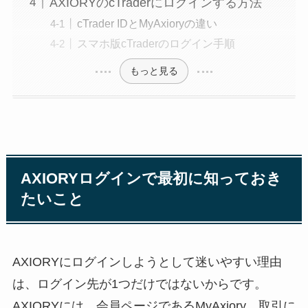
AXIORYのcTraderにログインする方法
cTrader IDとMyAxioryの違い
スマホ版cTraderのログイン手順
もっと見る
AXIORYログインで最初に知っておき
たいこと
AXIORYにログインしようとして迷いやすい理由
は、ログイン先が1つだけではないからです。
AXIORYには、会員ページであるMyAxiory、取引に