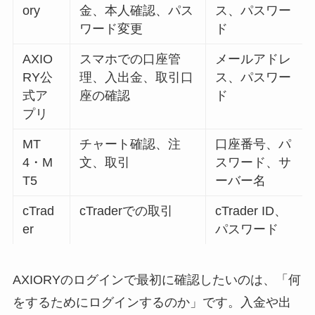
ory
金、本人確認、パス
ス、パスワー
ワード変更
ド
AXIO
スマホでの口座管
メールアドレ
RY公
理、入出金、取引口
ス、パスワー
式ア
座の確認
ド
プリ
MT
チャート確認、注
口座番号、パ
4・M
文、取引
スワード、サ
T5
ーバー名
cTrad
cTraderでの取引
cTrader ID、
er
パスワード
AXIORYのログインで最初に確認したいのは、「何
をするためにログインするのか」です。入金や出