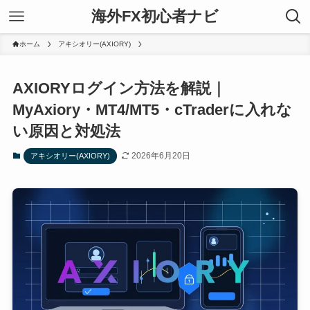
海外FX初心者ナビ
ホーム
アキシオリー(AXIORY)
AXIORYログイン方法を解説｜
MyAxiory・MT4/MT5・cTraderに入れな
い原因と対処法
2026年6月20日
アキシオリー(AXIORY)