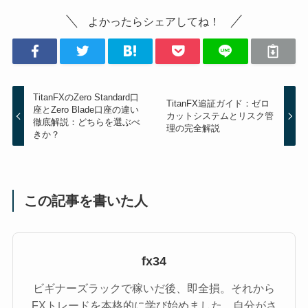
よかったらシェアしてね！
TitanFXのZero Standard口
TitanFX追証ガイド：ゼロ
座とZero Blade口座の違い
カットシステムとリスク管
徹底解説：どちらを選ぶべ
理の完全解説
きか？
この記事を書いた人
fx34
ビギナーズラックで稼いだ後、即全損。それから
FXトレードを本格的に学び始めました。自分がさ