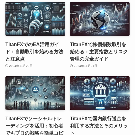
TitanFXでのEA活用ガイ
TitanFXで株価指数取引を
ド：自動取引を始める方法
始める：主要指数とリスク
と注意点
管理の完全ガイド
2024年11月23日
2024年11月21日
TitanFXでソーシャルトレ
TitanFXで国内銀行送金を
ーディングを活用：初心者
利用する方法とそのメリッ
でもプロの戦略を簡単コピ
ト