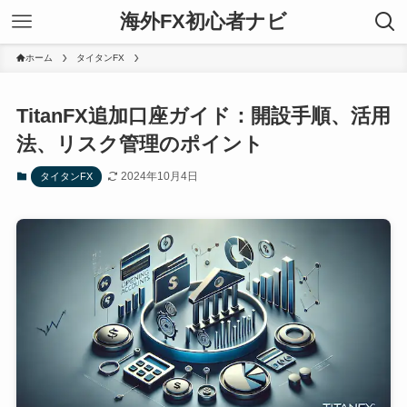
海外FX初心者ナビ
ホーム
タイタンFX
TitanFX追加口座ガイド：開設手順、活用
法、リスク管理のポイント
2024年10月4日
タイタンFX