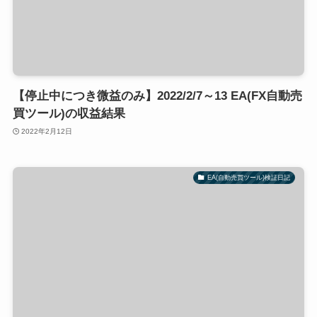
【停止中につき微益のみ】2022/2/7～13 EA(FX自動売
買ツール)の収益結果
2022年2月12日
EA(自動売買ツール)検証日記