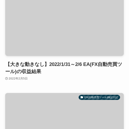
【大きな動きなし】2022/1/31～2/6 EA(FX自動売買ツ
ール)の収益結果
2022年2月5日
EA(自動売買ツール)検証日記