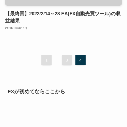
【最終回】2022/2/14～28 EA(FX自動売買ツール)の収
益結果
2022年3月6日
1
...
3
4
FXが初めてならここから