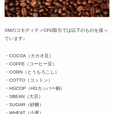
XMのコモディティCFD取引では以下のものを扱っ
ています↓
・COCOA（カカオ豆）
・COFFE（コーヒー豆）
・CORN（とうもろこし）
・COTTO（コットン）
・HGCOP（HGカッパー銅）
・SBEAN（大豆）
・SUGAR（砂糖）
・WHEAT（小麦）