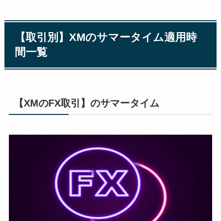
【取引別】XMのサマータイム適用時
間一覧
【XMのFX取引】のサマータイム