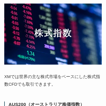
XMでは世界の主な株式市場をベースにした株式指
数CFDでも取引できます。
AUS200（オーストラリア株価指数）