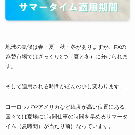
地球の気候は春・夏・秋・冬がありますが、FXの
為替市場ではざっくり2つ（夏と冬）に分けられま
す。
そして適用される時間がほんの少し変わります。
ヨーロッパやアメリカなど緯度が高い位置にある
国々では夏場に1時間仕事の時間を早めるサマータ
イム（夏時間）が当たり前になっています。