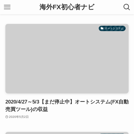
海外FX初心者ナビ
オートシステム
2020/4/27～5/3【まだ停止中】オートシステム(FX自動
売買ツール)の収益
2020年5月2日