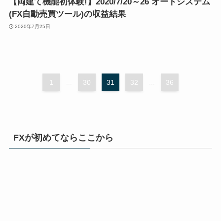
【両建て機能初体験!】2020/7/20～26 オートシステム
(FX自動売買ツール)の収益結果
2020年7月25日
1
...
30
31
32
...
36
FXが初めてならここから