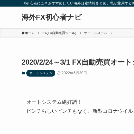
FX初心者にこそおすすめしたい海外口座情報まとめ。私が愛用する
海外FX初心者ナビ
ホーム
EA(FX自動売買ツール)
オートシステム
2020/2/24～3/1 FX自動売買
2022年5月30日
オートシステム
オートシステム絶好調！
ピンチらしいピンチもなく、新型コロナウイル