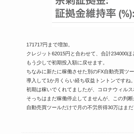
171717円まで増加。
クレジット62015円と合わせて、合計23400
もう少しで初期投入額に戻せます。
ちなみに新たに稼働させた別のFX自動売買ツー
導入して1か月くらい経ち収益トントンですね
初期は稼いでくれてましたが、コロナウィルス
そっちはまだ稼働停止してませんが、この判断
自動売買ツールだけで月の不労所得30万はま