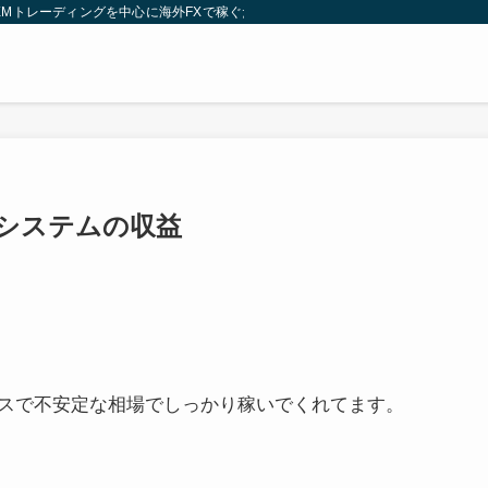
XMトレーディングを中心に海外FXで稼ぐための方法も解説。裁量トレード手法や
オートシステムの収益
スで不安定な相場でしっかり稼いでくれてます。