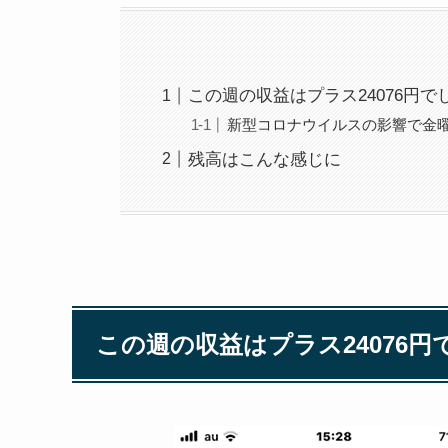
この週の収益はプラス24076円で
新型コロナウイルスの影響で金
残高はこんな感じに
この週の収益はプラス24076円