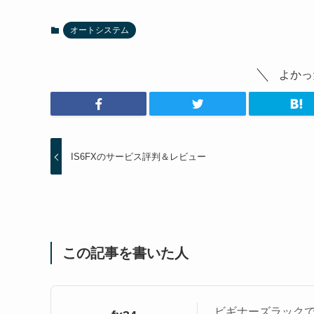
オートシステム
よかっ
IS6FXのサービス評判＆レビュー
この記事を書いた人
ビギナーズラックで