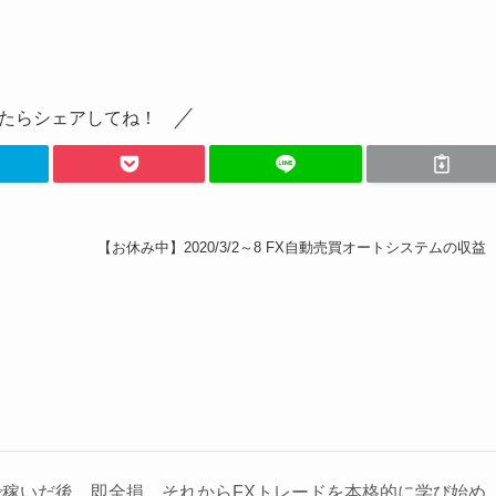
たらシェアしてね！
【お休み中】2020/3/2～8 FX自動売買オートシステムの収益
稼いだ後、即全損。それからFXトレードを本格的に学び始め