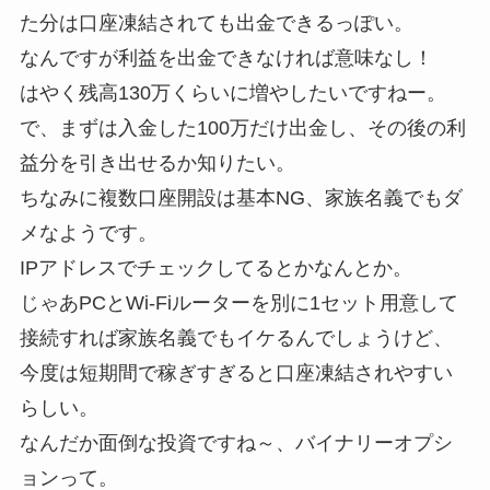
た分は口座凍結されても出金できるっぽい。
なんですが利益を出金できなければ意味なし！
はやく残高130万くらいに増やしたいですねー。
で、まずは入金した100万だけ出金し、その後の利
益分を引き出せるか知りたい。
ちなみに複数口座開設は基本NG、家族名義でもダ
メなようです。
IPアドレスでチェックしてるとかなんとか。
じゃあPCとWi-Fiルーターを別に1セット用意して
接続すれば家族名義でもイケるんでしょうけど、
今度は短期間で稼ぎすぎると口座凍結されやすい
らしい。
なんだか面倒な投資ですね～、バイナリーオプシ
ョンって。