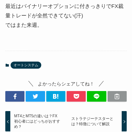
最近はバイナリーオプションに付きっきりでFX裁
量トレードが全然できてない(汗)
ではまた来週。
オートシステム
よかったらシェアしてね！
MT4とMT5の違いは？FX
ストラテジーテスターと
初心者にはどっちがおすす
は？特徴について解説
め？