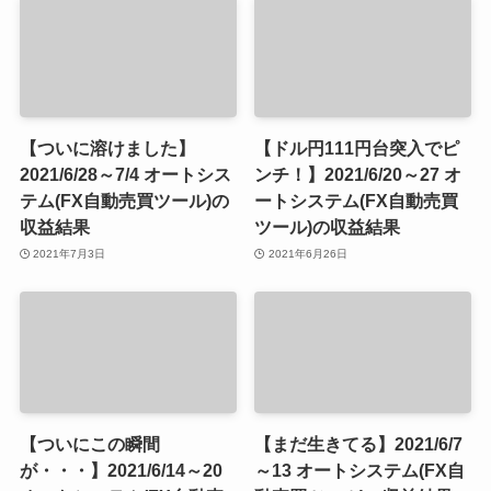
【ついに溶けました】
【ドル円111円台突入でピ
2021/6/28～7/4 オートシス
ンチ！】2021/6/20～27 オ
テム(FX自動売買ツール)の
ートシステム(FX自動売買
収益結果
ツール)の収益結果
2021年7月3日
2021年6月26日
【ついにこの瞬間
【まだ生きてる】2021/6/7
が・・・】2021/6/14～20
～13 オートシステム(FX自